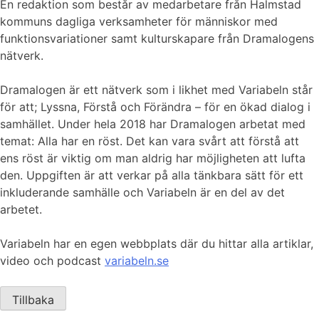
En redaktion som består av medarbetare från Halmstad
kommuns dagliga verksamheter för människor med
funktionsvariationer samt kulturskapare från Dramalogens
nätverk.
Dramalogen är ett nätverk som i likhet med Variabeln står
för att; Lyssna, Förstå och Förändra – för en ökad dialog i
samhället. Under hela 2018 har Dramalogen arbetat med
temat: Alla har en röst. Det kan vara svårt att förstå att
ens röst är viktig om man aldrig har möjligheten att lufta
den. Uppgiften är att verkar på alla tänkbara sätt för ett
inkluderande samhälle och Variabeln är en del av det
arbetet.
Variabeln har en egen webbplats där du hittar alla artiklar,
video och podcast
variabeln.se
Tillbaka