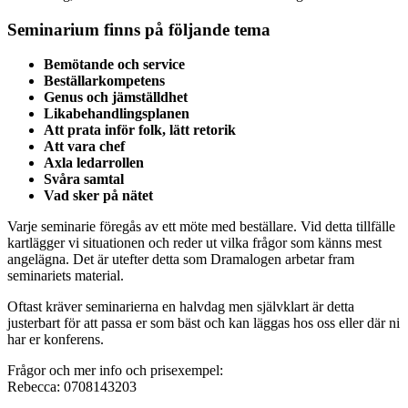
Seminarium finns på följande tema
Bemötande och service
Beställarkompetens
Genus och jämställdhet
Likabehandlingsplanen
Att prata inför folk, lätt retorik
Att vara chef
Axla ledarrollen
Svåra samtal
Vad sker på nätet
Varje seminarie föregås av ett möte med beställare. Vid detta tillfälle
kartlägger vi situationen och reder ut vilka frågor som känns mest
angelägna. Det är utefter detta som Dramalogen arbetar fram
seminariets material.
Oftast kräver seminarierna en halvdag men självklart är detta
justerbart för att passa er som bäst och kan läggas hos oss eller där ni
har er konferens.
Frågor och mer info och prisexempel:
Rebecca: 0708143203