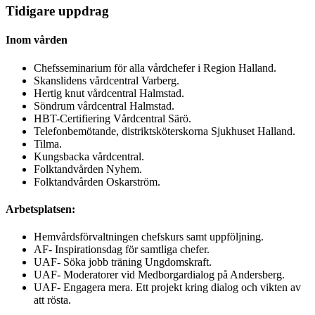
Tidigare uppdrag
Inom vården
Chefsseminarium för alla vårdchefer i Region Halland.
Skanslidens vårdcentral Varberg.
Hertig knut vårdcentral Halmstad.
Söndrum vårdcentral Halmstad.
HBT-Certifiering Vårdcentral Särö.
Telefonbemötande, distriktsköterskorna Sjukhuset Halland.
Tilma.
Kungsbacka vårdcentral.
Folktandvården Nyhem.
Folktandvården Oskarström.
Arbetsplatsen:
Hemvårdsförvaltningen chefskurs samt uppföljning.
AF- Inspirationsdag för samtliga chefer.
UAF- Söka jobb träning Ungdomskraft.
UAF- Moderatorer vid Medborgardialog på Andersberg.
UAF- Engagera mera. Ett projekt kring dialog och vikten av
att rösta.