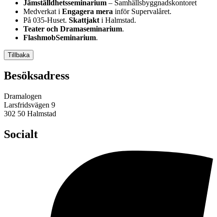
Jämställdhetsseminarium
– Samhällsbyggnadskontoret
Medverkat i
Engagera mera
inför Supervalåret.
På 035-Huset.
Skattjakt
i Halmstad.
Teater och Dramaseminarium
.
FlashmobSeminarium
.
Tillbaka
Besöksadress
Dramalogen
Larsfridsvägen 9
302 50 Halmstad
Socialt