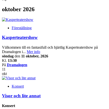
oktober 2026
Föreställning
Kasperteatershow
Välkommen till en fantasifull och hjärtlig Kasperteatershow på
Dramalogen i...
Mer info
söndag
den
11 oktober, 2026
Kl.
13:30
På
Dramalogen
11
okt
Konsert
Visor och lite annat
Konsert