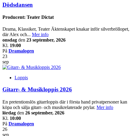
Dödsdansen
Producent: Teater Dictat
Drama, Klassiker, Teater Äktenskapet knakar inför silverbröllopet,
där Alex och...
Mer info
onsdag
den
23 september, 2026
Kl.
19:00
På
Dramalogen
23
sep
Loppis
Gitarr- & Musikloppis 2026
En pretentionslös gitarrloppis där i första hand privatpersoner kan
köpa och sälja gitarr- och musikrelaterade prylar.
Mer info
lördag
den
26 september, 2026
Kl.
10:00
På
Dramalogen
26
sep