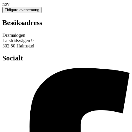
nov
Tidigare evenemang
Besöksadress
Dramalogen
Larsfridsvägen 9
302 50 Halmstad
Socialt