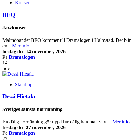
Konsert
BEQ
Jazzkonsert
Malmöbandet BEQ kommer till Dramalogen i Halmstad. Det blir
en...
Mer info
lördag
den
14 november, 2026
På
Dramalogen
14
nov
Stand up
Dessi Hietala
Sveriges sämsta norrlänning
En dålig norrlänning gör upp Hur dålig kan man vara...
Mer info
fredag
den
27 november, 2026
På
Dramalogen
27