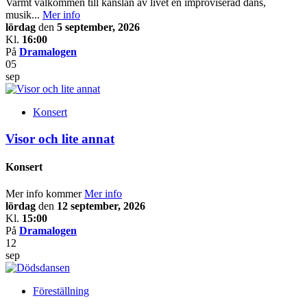
Varmt välkommen till känslan av livet en improviserad dans,
musik...
Mer info
lördag
den
5 september, 2026
Kl.
16:00
På
Dramalogen
05
sep
Konsert
Visor och lite annat
Konsert
Mer info kommer
Mer info
lördag
den
12 september, 2026
Kl.
15:00
På
Dramalogen
12
sep
Föreställning