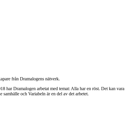
kapare från Dramalogens nätverk.
2018 har Dramalogen arbetat med temat: Alla har en röst. Det kan vara
nde samhälle och Variabeln är en del av det arbetet.