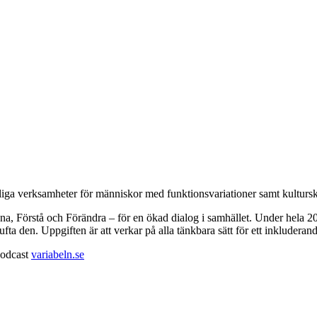
ga verksamheter för människor med funktionsvariationer samt kulturs
ssna, Förstå och Förändra – för en ökad dialog i samhället. Under hela 
 lufta den. Uppgiften är att verkar på alla tänkbara sätt för ett inkludera
 podcast
variabeln.se