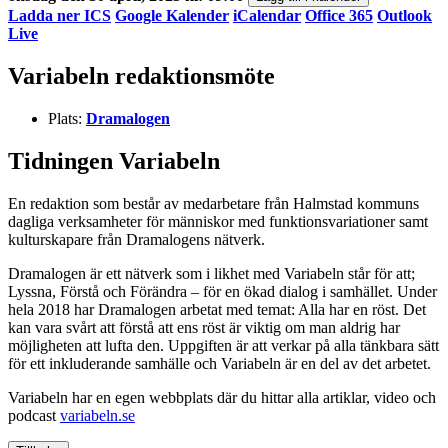
Ladda ner ICS
Google Kalender
iCalendar
Office 365
Outlook
Live
Variabeln redaktionsmöte
Plats:
Dramalogen
Tidningen Variabeln
En redaktion som består av medarbetare från Halmstad kommuns
dagliga verksamheter för människor med funktionsvariationer samt
kulturskapare från Dramalogens nätverk.
Dramalogen är ett nätverk som i likhet med Variabeln står för att;
Lyssna, Förstå och Förändra – för en ökad dialog i samhället. Under
hela 2018 har Dramalogen arbetat med temat: Alla har en röst. Det
kan vara svårt att förstå att ens röst är viktig om man aldrig har
möjligheten att lufta den. Uppgiften är att verkar på alla tänkbara sätt
för ett inkluderande samhälle och Variabeln är en del av det arbetet.
Variabeln har en egen webbplats där du hittar alla artiklar, video och
podcast
variabeln.se