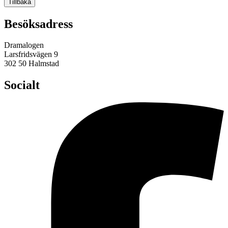
Tillbaka
Besöksadress
Dramalogen
Larsfridsvägen 9
302 50 Halmstad
Socialt