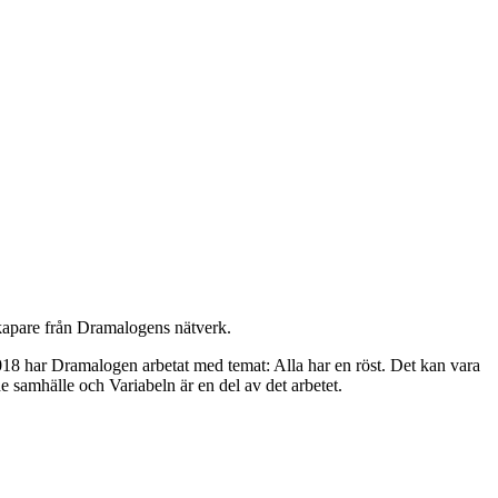
kapare från Dramalogens nätverk.
2018 har Dramalogen arbetat med temat: Alla har en röst. Det kan vara
nde samhälle och Variabeln är en del av det arbetet.