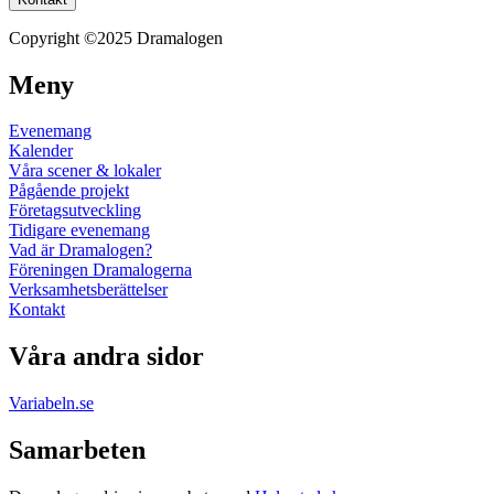
Copyright ©2025 Dramalogen
Meny
Evenemang
Kalender
Våra scener & lokaler
Pågående projekt
Företagsutveckling
Tidigare evenemang
Vad är Dramalogen?
Föreningen Dramalogerna
Verksamhetsberättelser
Kontakt
Våra andra sidor
Variabeln.se
Samarbeten