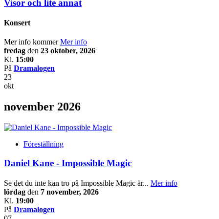
Visor och lite annat
Konsert
Mer info kommer
Mer info
fredag
den
23 oktober, 2026
Kl.
15:00
På
Dramalogen
23
okt
november 2026
Föreställning
Daniel Kane - Impossible Magic
Se det du inte kan tro på Impossible Magic är...
Mer info
lördag
den
7 november, 2026
Kl.
19:00
På
Dramalogen
07