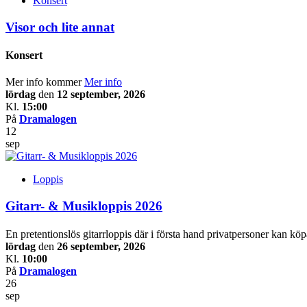
Konsert
Visor och lite annat
Konsert
Mer info kommer
Mer info
lördag
den
12 september, 2026
Kl.
15:00
På
Dramalogen
12
sep
Loppis
Gitarr- & Musikloppis 2026
En pretentionslös gitarrloppis där i första hand privatpersoner kan köp
lördag
den
26 september, 2026
Kl.
10:00
På
Dramalogen
26
sep