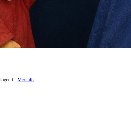
logen i...
Mer info