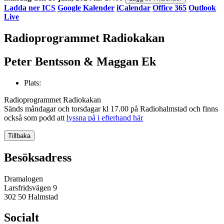
Ladda ner ICS
Google Kalender
iCalendar
Office 365
Outlook
Live
Radioprogrammet Radiokakan
Peter Bentsson & Maggan Ek
Plats:
Radioprogrammet Radiokakan
Sänds måndagar och torsdagar kl 17.00 på Radiohalmstad och finns
också som podd att
lyssna på i efterhand här
Tillbaka
Besöksadress
Dramalogen
Larsfridsvägen 9
302 50 Halmstad
Socialt