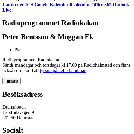
Ladda ner ICS
Google Kalender
iCalendar
Office 365
Outlook
Live
Radioprogrammet Radiokakan
Peter Bentsson & Maggan Ek
Plats:
Radioprogrammet Radiokakan
Sänds måndagar och torsdagar kl 17.00 på Radiohalmstad och finns
också som podd att
lyssna på i efterhand här
Tillbaka
Besöksadress
Dramalogen
Larsfridsvägen 9
302 50 Halmstad
Socialt