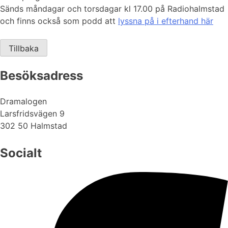
Sänds måndagar och torsdagar kl 17.00 på Radiohalmstad
och finns också som podd att
lyssna på i efterhand här
Tillbaka
Besöksadress
Dramalogen
Larsfridsvägen 9
302 50 Halmstad
Socialt