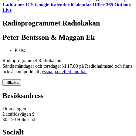
Ladda ner ICS
Google Kalender
iCalendar
Office 365
Outlook
Live
Radioprogrammet Radiokakan
Peter Bentsson & Maggan Ek
Plats:
Radioprogrammet Radiokakan
Sänds måndagar och torsdagar kl 17.00 på Radiohalmstad och finns
också som podd att
lyssna på i efterhand här
Tillbaka
Besöksadress
Dramalogen
Larsfridsvägen 9
302 50 Halmstad
Socialt