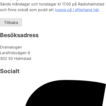
Sänds måndagar och torsdagar kl 17.00 på Radiohalmstad
och finns också som podd att
lyssna på i efterhand här
Tillbaka
Besöksadress
Dramalogen
Larsfridsvägen 9
302 50 Halmstad
Socialt