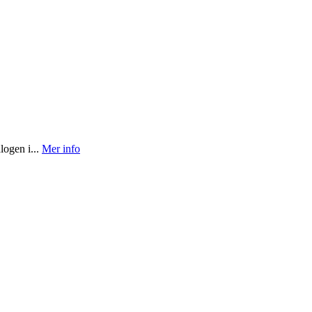
logen i...
Mer info