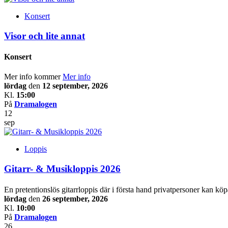
Konsert
Visor och lite annat
Konsert
Mer info kommer
Mer info
lördag
den
12 september, 2026
Kl.
15:00
På
Dramalogen
12
sep
Loppis
Gitarr- & Musikloppis 2026
En pretentionslös gitarrloppis där i första hand privatpersoner kan köp
lördag
den
26 september, 2026
Kl.
10:00
På
Dramalogen
26