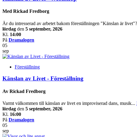
Med Rickad Fredborg
Är du intresserad av arbetet bakom föreställningen "Känslan är livet"?
lördag
den
5 september, 2026
Kl.
14:00
På
Dramalogen
05
sep
Föreställning
Känslan av Livet - Föreställning
Av Rickad Fredborg
Varmt välkommen till känslan av livet en improviserad dans, musik...
lördag
den
5 september, 2026
Kl.
16:00
På
Dramalogen
05
sep