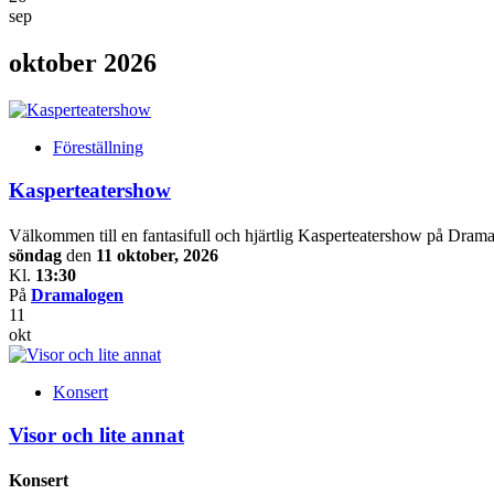
sep
oktober 2026
Föreställning
Kasperteatershow
Välkommen till en fantasifull och hjärtlig Kasperteatershow på Drama
söndag
den
11 oktober, 2026
Kl.
13:30
På
Dramalogen
11
okt
Konsert
Visor och lite annat
Konsert