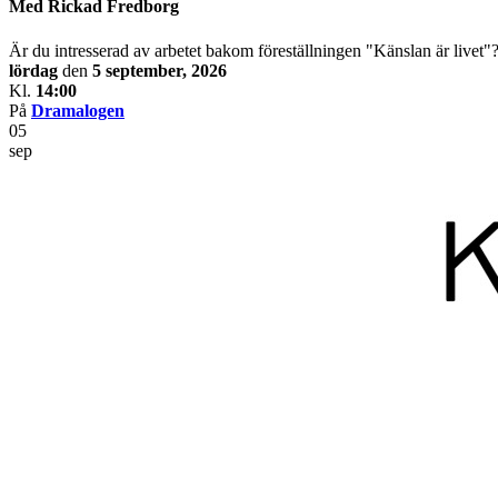
Med Rickad Fredborg
Är du intresserad av arbetet bakom föreställningen "Känslan är livet"?
lördag
den
5 september, 2026
Kl.
14:00
På
Dramalogen
05
sep