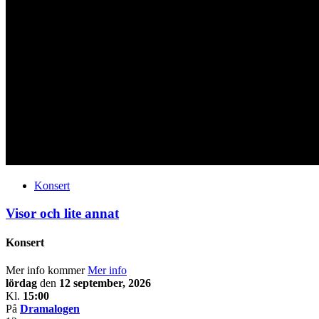
Konsert
Visor och lite annat
Konsert
Mer info kommer
Mer info
lördag
den
12 september, 2026
Kl.
15:00
På
Dramalogen