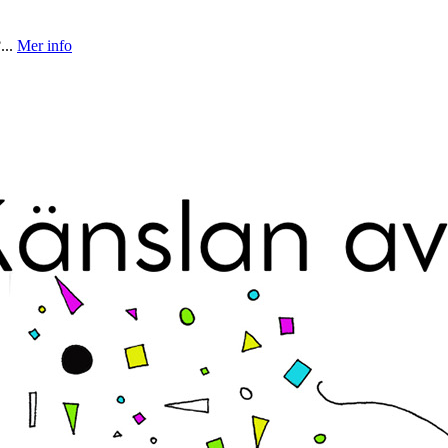
...
Mer info