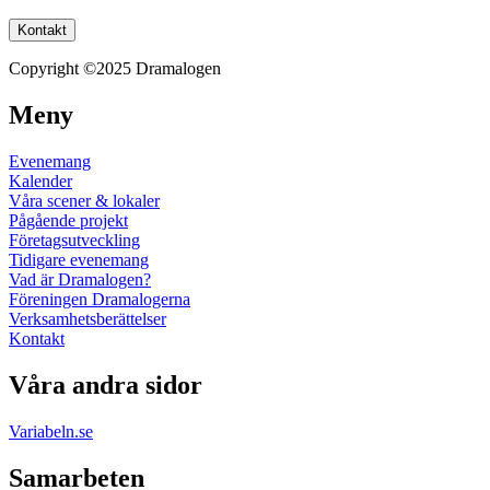
Kontakt
Copyright ©2025 Dramalogen
Meny
Evenemang
Kalender
Våra scener & lokaler
Pågående projekt
Företagsutveckling
Tidigare evenemang
Vad är Dramalogen?
Föreningen Dramalogerna
Verksamhetsberättelser
Kontakt
Våra andra sidor
Variabeln.se
Samarbeten