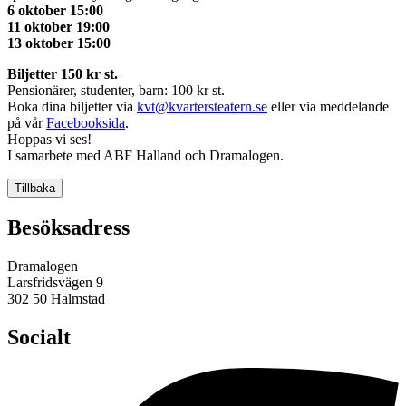
6 oktober 15:00
11 oktober 19:00
13 oktober 15:00
Biljetter 150 kr st.
Pensionärer, studenter, barn: 100 kr st.
Boka dina biljetter via
kvt@kvartersteatern.se
eller via meddelande
på vår
Facebooksida
.
Hoppas vi ses!
I samarbete med ABF Halland och Dramalogen.
Tillbaka
Besöksadress
Dramalogen
Larsfridsvägen 9
302 50 Halmstad
Socialt