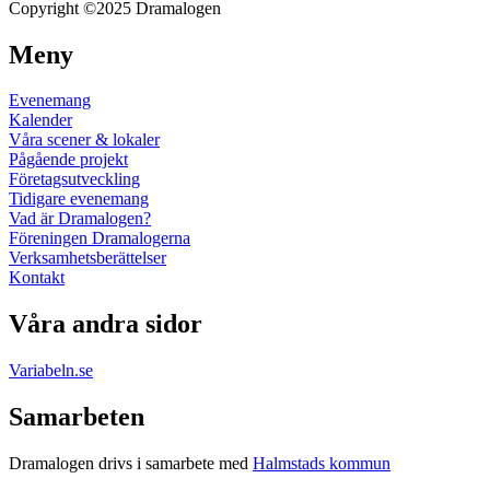
Copyright ©2025 Dramalogen
Meny
Evenemang
Kalender
Våra scener & lokaler
Pågående projekt
Företagsutveckling
Tidigare evenemang
Vad är Dramalogen?
Föreningen Dramalogerna
Verksamhetsberättelser
Kontakt
Våra andra sidor
Variabeln.se
Samarbeten
Dramalogen drivs i samarbete med
Halmstads kommun