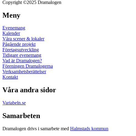
Copyright ©2025 Dramalogen
Meny
Evenemang
Kalender
Våra scener & lokaler
Pågående projekt
Företagsutveckling
Tidigare evenemang
Vad är Dramalogen?
Föreningen Dramalogerna
Verksamhetsberättelser
Kontakt
Våra andra sidor
Variabeln.se
Samarbeten
Dramalogen drivs i samarbete med
Halmstads kommun