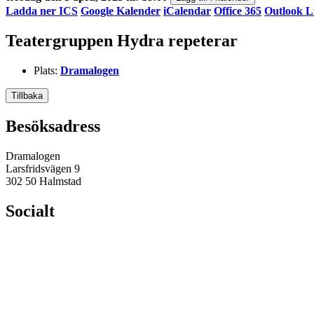
Ladda ner ICS
Google Kalender
iCalendar
Office 365
Outlook L
Teatergruppen Hydra repeterar
Plats:
Dramalogen
Tillbaka
Besöksadress
Dramalogen
Larsfridsvägen 9
302 50 Halmstad
Socialt