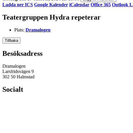
Ladda ner ICS
Google Kalender
iCalendar
Office 365
Outlook L
Teatergruppen Hydra repeterar
Plats:
Dramalogen
Tillbaka
Besöksadress
Dramalogen
Larsfridsvägen 9
302 50 Halmstad
Socialt