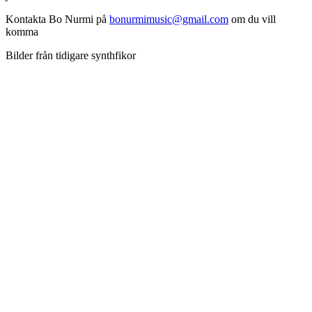
Kontakta Bo Nurmi på
bonurmimusic@gmail.com
om du vill
komma
Bilder från tidigare synthfikor