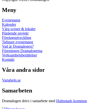
Meny
Evenemang
Kalender
Våra scener & lokaler
Pågående projekt
Företagsutveckling
Tidigare evenemang
Vad är Dramalogen?
Föreningen Dramalogerna
Verksamhetsberättelser
Kontakt
Våra andra sidor
Variabeln.se
Samarbeten
Dramalogen drivs i samarbete med
Halmstads kommun