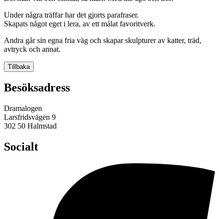
Under några träffar har det gjorts parafraser.
Skapats något eget i lera, av ett målat favoritverk.
Andra går sin egna fria väg och skapar skulpturer av katter, träd,
avtryck och annat.
Tillbaka
Besöksadress
Dramalogen
Larsfridsvägen 9
302 50 Halmstad
Socialt