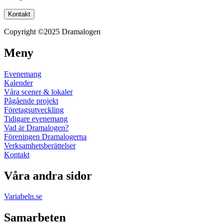
Kontakt
Copyright ©2025 Dramalogen
Meny
Evenemang
Kalender
Våra scener & lokaler
Pågående projekt
Företagsutveckling
Tidigare evenemang
Vad är Dramalogen?
Föreningen Dramalogerna
Verksamhetsberättelser
Kontakt
Våra andra sidor
Variabeln.se
Samarbeten