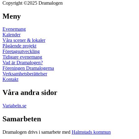
Copyright ©2025 Dramalogen
Meny
Evenemang
Kalender
Våra scener & lokaler
Pågående projekt
Företagsutveckling
Tidigare evenemang
Vad är Dramalogen?
Föreningen Dramalogerna
Verksamhetsberättelser
Kontakt
Våra andra sidor
Variabeln.se
Samarbeten
Dramalogen drivs i samarbete med
Halmstads kommun