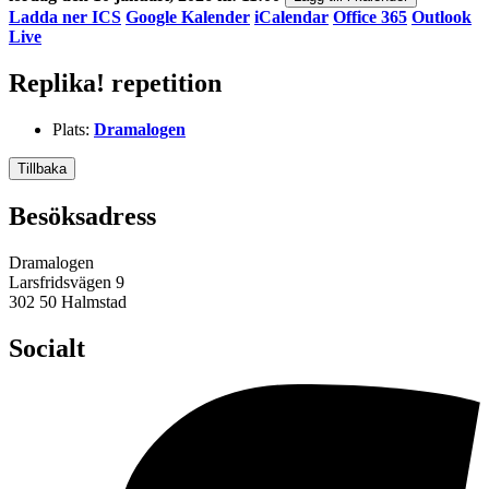
Ladda ner ICS
Google Kalender
iCalendar
Office 365
Outlook
Live
Replika! repetition
Plats:
Dramalogen
Tillbaka
Besöksadress
Dramalogen
Larsfridsvägen 9
302 50 Halmstad
Socialt