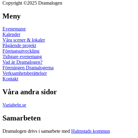
Copyright ©2025 Dramalogen
Meny
Evenemang
Kalender
Våra scener & lokaler
Pågående projekt
Företagsutveckling
Tidigare evenemang
Vad är Dramalogen?
Föreningen Dramalogerna
Verksamhetsberättelser
Kontakt
Våra andra sidor
Variabeln.se
Samarbeten
Dramalogen drivs i samarbete med
Halmstads kommun