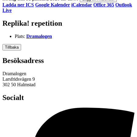
Ladda ner ICS
Google Kalender
iCalendar
Office 365
Outlook
Live
Replika! repetition
Plats:
Dramalogen
Tillbaka
Besöksadress
Dramalogen
Larsfridsvägen 9
302 50 Halmstad
Socialt