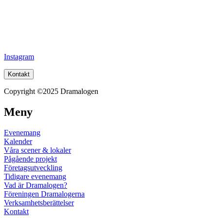
Instagram
Kontakt
Copyright ©2025 Dramalogen
Meny
Evenemang
Kalender
Våra scener & lokaler
Pågående projekt
Företagsutveckling
Tidigare evenemang
Vad är Dramalogen?
Föreningen Dramalogerna
Verksamhetsberättelser
Kontakt