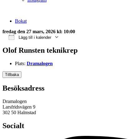
Bokat
fredag den 27 mars, 2026 kl: 10:00
Lägg till i kalender
Ladda ner ICS
Google Kalender
iCalendar
Office 365
Outlook Live
Olof Runsten teknikrep
Plats:
Dramalogen
Tillbaka
Besöksadress
Dramalogen
Larsfridsvägen 9
302 50 Halmstad
Socialt