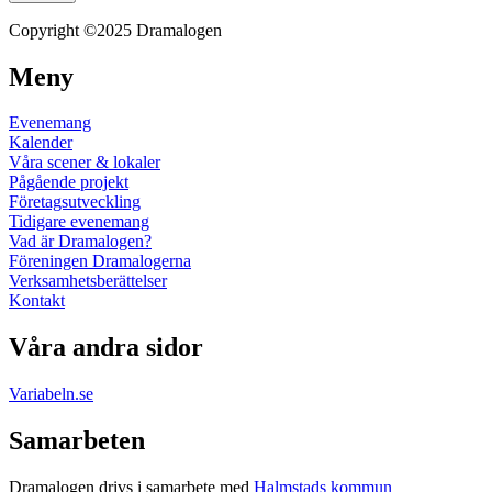
Copyright ©2025 Dramalogen
Meny
Evenemang
Kalender
Våra scener & lokaler
Pågående projekt
Företagsutveckling
Tidigare evenemang
Vad är Dramalogen?
Föreningen Dramalogerna
Verksamhetsberättelser
Kontakt
Våra andra sidor
Variabeln.se
Samarbeten
Dramalogen drivs i samarbete med
Halmstads kommun