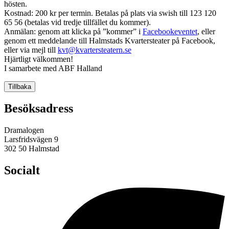
hösten.
Kostnad: 200 kr per termin. Betalas på plats via swish till 123 120
65 56 (betalas vid tredje tillfället du kommer).
Anmälan: genom att klicka på ”kommer” i
Facebookeventet
, eller
genom ett meddelande till Halmstads Kvartersteater på Facebook,
eller via mejl till
kvt@kvartersteatern.se
Hjärtligt välkommen!
I samarbete med ABF Halland
Tillbaka
Besöksadress
Dramalogen
Larsfridsvägen 9
302 50 Halmstad
Socialt