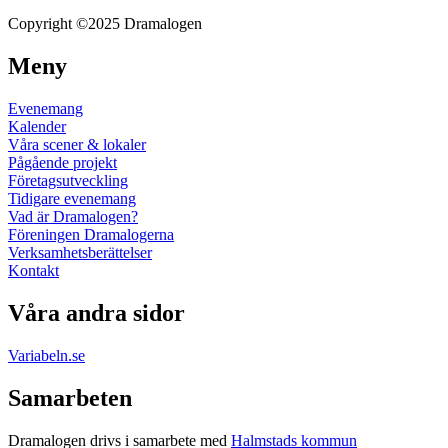
Copyright ©2025 Dramalogen
Meny
Evenemang
Kalender
Våra scener & lokaler
Pågående projekt
Företagsutveckling
Tidigare evenemang
Vad är Dramalogen?
Föreningen Dramalogerna
Verksamhetsberättelser
Kontakt
Våra andra sidor
Variabeln.se
Samarbeten
Dramalogen drivs i samarbete med
Halmstads kommun