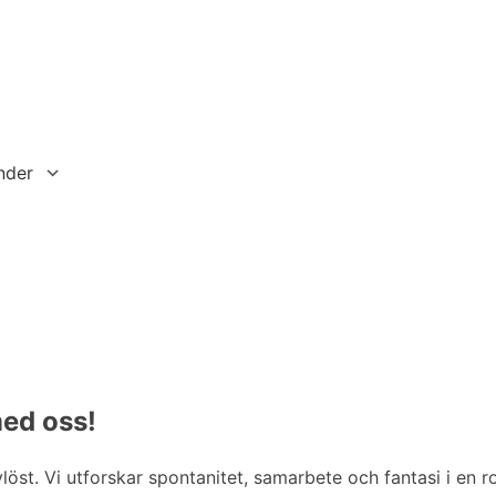
ender
ed oss!
avlöst. Vi utforskar spontanitet, samarbete och fantasi i en