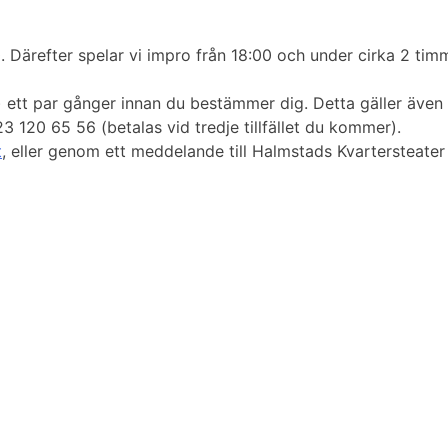
. Därefter spelar vi impro från 18:00 och under cirka 2 tim
 ett par gånger innan du bestämmer dig. Detta gäller även
23 120 65 56 (betalas vid tredje tillfället du kommer).
t
, eller genom ett meddelande till Halmstads Kvartersteater 