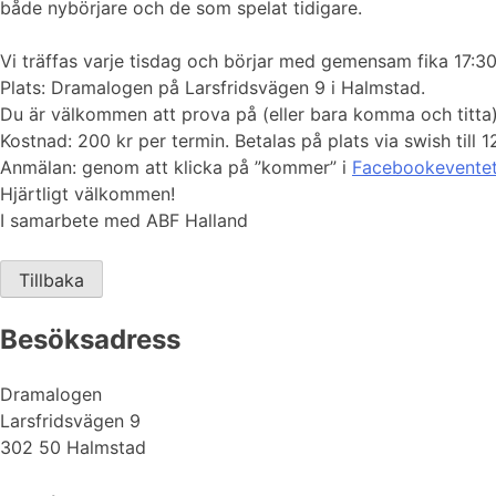
både nybörjare och de som spelat tidigare.
Vi träffas varje tisdag och börjar med gemensam fika 17:30
Plats: Dramalogen på Larsfridsvägen 9 i Halmstad.
Du är välkommen att prova på (eller bara komma och titta)
Kostnad: 200 kr per termin. Betalas på plats via swish till 1
Anmälan: genom att klicka på ”kommer” i
Facebookevente
Hjärtligt välkommen!
I samarbete med ABF Halland
Tillbaka
Besöksadress
Dramalogen
Larsfridsvägen 9
302 50 Halmstad