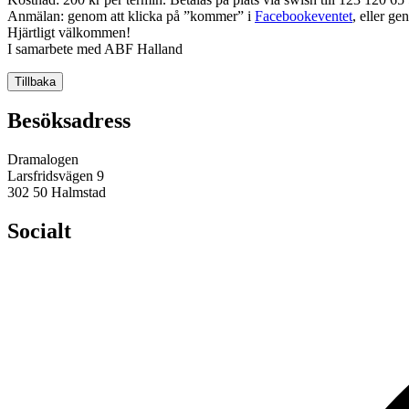
Anmälan: genom att klicka på ”kommer” i
Facebookeventet
, eller ge
Hjärtligt välkommen!
I samarbete med ABF Halland
Tillbaka
Besöksadress
Dramalogen
Larsfridsvägen 9
302 50 Halmstad
Socialt