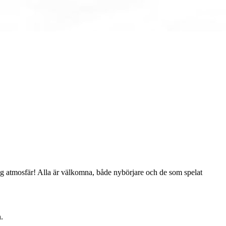
trygg atmosfär! Alla är välkomna, både nybörjare och de som spelat
.