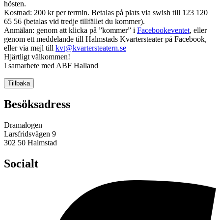
hösten.
Kostnad: 200 kr per termin. Betalas på plats via swish till 123 120
65 56 (betalas vid tredje tillfället du kommer).
Anmälan: genom att klicka på ”kommer” i
Facebookeventet
, eller
genom ett meddelande till Halmstads Kvartersteater på Facebook,
eller via mejl till
kvt@kvartersteatern.se
Hjärtligt välkommen!
I samarbete med ABF Halland
Tillbaka
Besöksadress
Dramalogen
Larsfridsvägen 9
302 50 Halmstad
Socialt