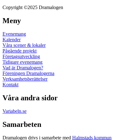
Copyright ©2025 Dramalogen
Meny
Evenemang
Kalender
Våra scener & lokaler
Pågående projekt
Företagsutveckling
Tidigare evenemang
Vad är Dramalogen?
Föreningen Dramalogerna
Verksamhetsberättelser
Kontakt
Våra andra sidor
Variabeln.se
Samarbeten
Dramalogen drivs i samarbete med
Halmstads kommun