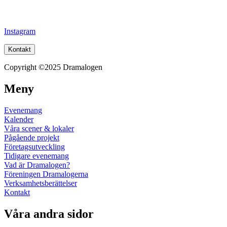
Instagram
Kontakt
Copyright ©2025 Dramalogen
Meny
Evenemang
Kalender
Våra scener & lokaler
Pågående projekt
Företagsutveckling
Tidigare evenemang
Vad är Dramalogen?
Föreningen Dramalogerna
Verksamhetsberättelser
Kontakt
Våra andra sidor