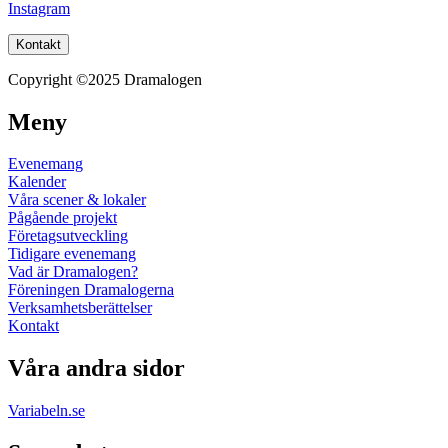
Instagram
Kontakt
Copyright ©2025 Dramalogen
Meny
Evenemang
Kalender
Våra scener & lokaler
Pågående projekt
Företagsutveckling
Tidigare evenemang
Vad är Dramalogen?
Föreningen Dramalogerna
Verksamhetsberättelser
Kontakt
Våra andra sidor
Variabeln.se