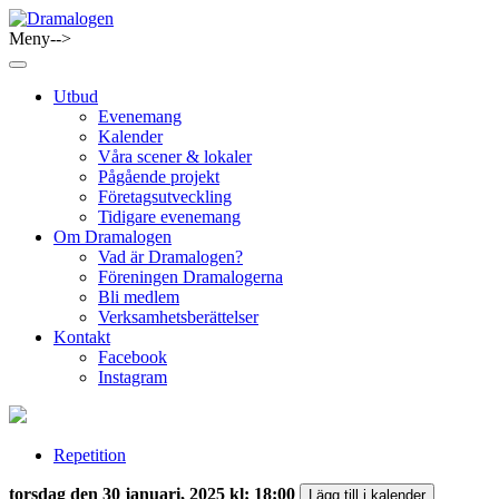
Skip
to
Meny-->
Dramalogen
Dialog med flera verktyg
content
Utbud
Evenemang
Kalender
Våra scener & lokaler
Pågående projekt
Företagsutveckling
Tidigare evenemang
Om Dramalogen
Vad är Dramalogen?
Föreningen Dramalogerna
Bli medlem
Verksamhetsberättelser
Kontakt
Facebook
Instagram
Repetition
torsdag den 30 januari, 2025 kl: 18:00
Lägg till i kalender