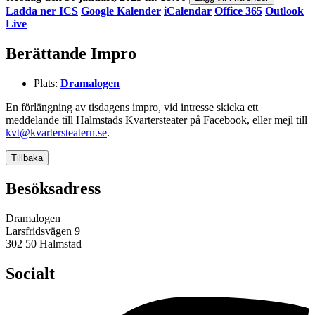
Ladda ner ICS
Google Kalender
iCalendar
Office 365
Outlook
Live
Berättande Impro
Plats:
Dramalogen
En förlängning av tisdagens impro, vid intresse skicka ett
meddelande till Halmstads Kvartersteater på Facebook, eller mejl till
kvt@kvartersteatern.se
.
Tillbaka
Besöksadress
Dramalogen
Larsfridsvägen 9
302 50 Halmstad
Socialt