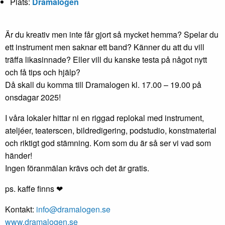
Plats:
Dramalogen
Är du kreativ men inte får gjort så mycket hemma? Spelar du
ett instrument men saknar ett band? Känner du att du vill
träffa likasinnade? Eller vill du kanske testa på något nytt
och få tips och hjälp?
Då skall du komma till Dramalogen kl. 17.00 – 19.00 på
onsdagar 2025!
I våra lokaler hittar ni en riggad replokal med instrument,
ateljéer, teaterscen, bildredigering, podstudio, konstmaterial
och riktigt god stämning. Kom som du är så ser vi vad som
händer!
Ingen föranmälan krävs och det är gratis.
ps. kaffe finns ❤
Kontakt:
info@dramalogen.se
www.dramalogen.se