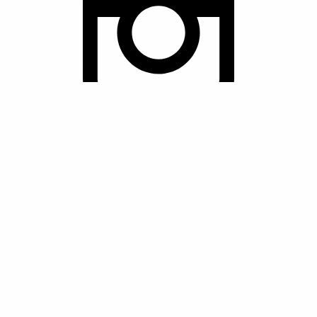
Instagram
Kontakt
Copyright ©2025 Dramalogen
Meny
Evenemang
Kalender