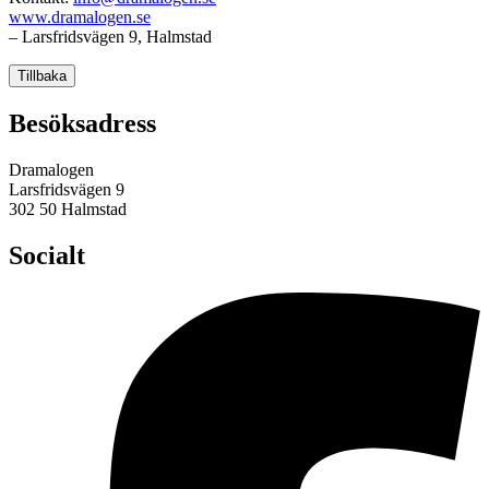
www.dramalogen.se
– Larsfridsvägen 9, Halmstad
Tillbaka
Besöksadress
Dramalogen
Larsfridsvägen 9
302 50 Halmstad
Socialt