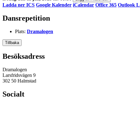
Ladda ner ICS
Google Kalender
iCalendar
Office 365
Outlook L
Dansrepetition
Plats:
Dramalogen
Tillbaka
Besöksadress
Dramalogen
Larsfridsvägen 9
302 50 Halmstad
Socialt