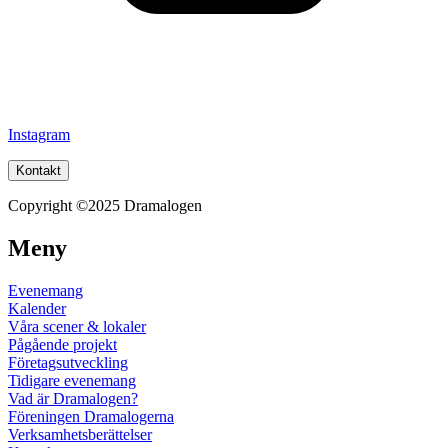
Instagram
Kontakt
Copyright ©2025 Dramalogen
Meny
Evenemang
Kalender
Våra scener & lokaler
Pågående projekt
Företagsutveckling
Tidigare evenemang
Vad är Dramalogen?
Föreningen Dramalogerna
Verksamhetsberättelser