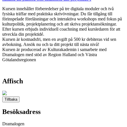
Kursen innehåller förberedelser på tre digitala moduler och två
fysiska träffar med praktiska skrivövningar. Du får tillgång till
förinspelade föreläsningar och interaktiva workshops med fokus på
kulturpolitik, projektplanering och att skriva projektansökningar.
Efter kursen erbjuds individuell coachning med kursledaren för att
utveckla din projektidé.
Kursen är kostnadsfri, men en avgift på 500 kr debiteras vid sen
avbokning. Ansök nu och ta ditt projekt till nästa nivå!
Kursen är producerad av Kulturakademin i samarbete med
Dramalogen med stöd av Region Halland och Västra
Götalandsregionen
Affisch
Tillbaka
Besöksadress
Dramalogen