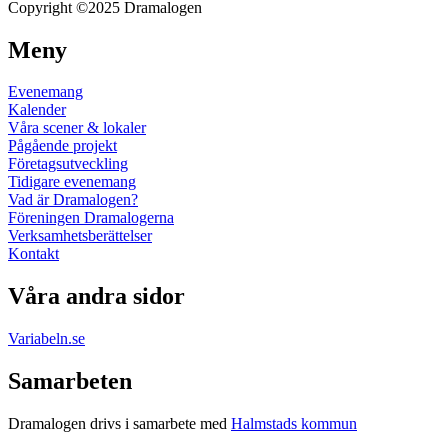
Copyright ©2025 Dramalogen
Meny
Evenemang
Kalender
Våra scener & lokaler
Pågående projekt
Företagsutveckling
Tidigare evenemang
Vad är Dramalogen?
Föreningen Dramalogerna
Verksamhetsberättelser
Kontakt
Våra andra sidor
Variabeln.se
Samarbeten
Dramalogen drivs i samarbete med
Halmstads kommun