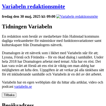
Variabeln redaktionsmöte
fredag den 30 maj, 2025 kl: 09:00
Tidningen Variabeln
En redaktion som består av medarbetare från Halmstad kommuns
dagliga verksamheter för människor med funktionsvariationer samt
kulturskapare från Dramalogens nätverk.
Dramalogen är ett nätverk som i likhet med Variabeln står för att;
Lyssna, Förstå och Förändra – för en ökad dialog i samhället. Under
hela 2018 har Dramalogen arbetat med temat: Alla har en röst. Det
kan vara svårt att förstå att ens röst är viktig om man aldrig har
möjligheten att lufta den. Uppgiften är att verkar på alla tänkbara sätt
för ett inkluderande samhälle och Variabeln är en del av det arbetet.
Variabeln har en egen webbplats där du hittar alla artiklar, video och
podcast
variabeln.se
Tillbaka
Besöksadress