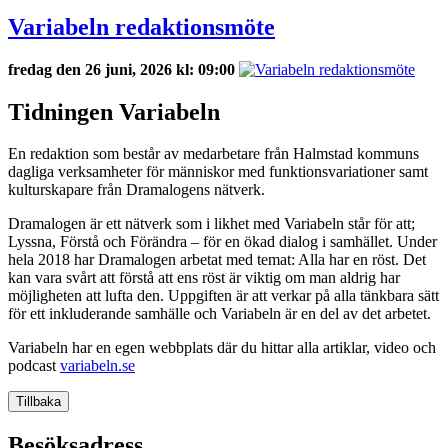
Variabeln redaktionsmöte
fredag den 26 juni, 2026 kl: 09:00
Tidningen Variabeln
En redaktion som består av medarbetare från Halmstad kommuns
dagliga verksamheter för människor med funktionsvariationer samt
kulturskapare från Dramalogens nätverk.
Dramalogen är ett nätverk som i likhet med Variabeln står för att;
Lyssna, Förstå och Förändra – för en ökad dialog i samhället. Under
hela 2018 har Dramalogen arbetat med temat: Alla har en röst. Det
kan vara svårt att förstå att ens röst är viktig om man aldrig har
möjligheten att lufta den. Uppgiften är att verkar på alla tänkbara sätt
för ett inkluderande samhälle och Variabeln är en del av det arbetet.
Variabeln har en egen webbplats där du hittar alla artiklar, video och
podcast
variabeln.se
Tillbaka
Besöksadress