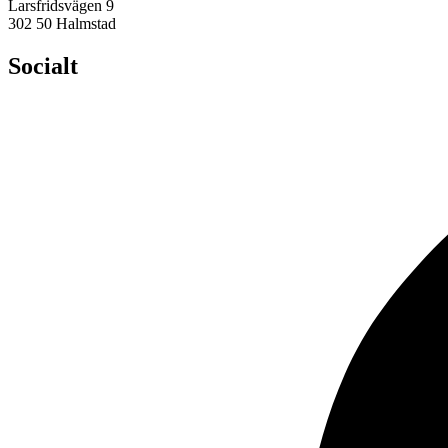
Larsfridsvägen 9
302 50 Halmstad
Socialt