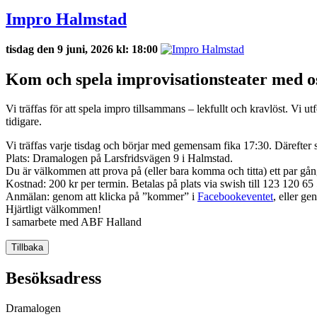
Impro Halmstad
tisdag den 9 juni, 2026 kl: 18:00
Kom och spela improvisationsteater med o
Vi träffas för att spela impro tillsammans – lekfullt och kravlöst. Vi 
tidigare.
Vi träffas varje tisdag och börjar med gemensam fika 17:30. Därefter 
Plats: Dramalogen på Larsfridsvägen 9 i Halmstad.
Du är välkommen att prova på (eller bara komma och titta) ett par gå
Kostnad: 200 kr per termin. Betalas på plats via swish till 123 120 65 5
Anmälan: genom att klicka på ”kommer” i
Facebookeventet
, eller ge
Hjärtligt välkommen!
I samarbete med ABF Halland
Tillbaka
Besöksadress
Dramalogen