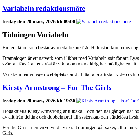
Variabeln redaktionsmöte
fredag den 20 mars, 2026 kl: 09:00
Tidningen Variabeln
En redaktion som består av medarbetare från Halmstad kommuns dagli
Dramalogen är ett nätverk som i likhet med Variabeln står för att; Ly
svårt att förstå att ens röst är viktig om man aldrig har möjligheten att
Variabeln har en egen webbplats där du hittar alla artiklar, video och
Kirsty Armstrong – For The Girls
fredag den 20 mars, 2026 kl: 19:30
Högaktuella Kirsty Armstrong är tillbaka – och den här gången har hon 
av allt från dejting och dubbelmoral till systerskap och värdelösa liv
For the Girls är en virvelvind av skratt där ingen går säker, allra min
Girls.