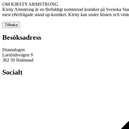
OM KIRSTY ARMSTRONG
Kirsty Armstrong är en flerfaldigt nominerad komiker på Svenska Sta
mest efterfrågade stand up-komiker. Kirsty kan under hösten och vinte
Tillbaka
Besöksadress
Dramalogen
Larsfridsvägen 9
302 50 Halmstad
Socialt