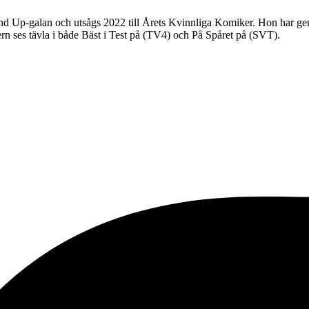
nd Up-galan och utsågs 2022 till Årets Kvinnliga Komiker. Hon har gen
rn ses tävla i både Bäst i Test på (TV4) och På Spåret på (SVT).