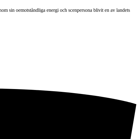
om sin oemotståndliga energi och scenpersona blivit en av landets