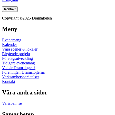
Kontakt
Copyright ©2025 Dramalogen
Meny
Evenemang
Kalender
Våra scener & lokaler
Pågående projekt
Företagsutveckling
Tidigare evenemang
Vad är Dramalogen?
Föreningen Dramalogerna
Verksamhetsberättelser
Kontakt
Våra andra sidor
Variabeln.se
Samarbeten