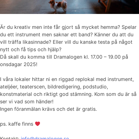
Är du kreativ men inte får gjort så mycket hemma? Spelar
du ett instrument men saknar ett band? Känner du att du
vill träffa likasinnade? Eller vill du kanske testa på något
nytt och få tips och hjälp?
Då skall du komma till Dramalogen kl. 17.00 – 19.00 på
onsdagar 2025!
I våra lokaler hittar ni en riggad replokal med instrument,
ateljéer, teaterscen, bildredigering, podstudio,
konstmaterial och riktigt god stämning. Kom som du är så
ser vi vad som händer!
Ingen föranmälan krävs och det är gratis.
ps. kaffe finns
Kontakt:
info@dramalogen.se