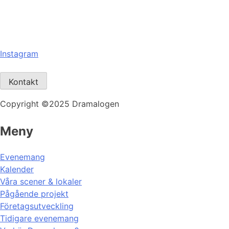
Instagram
Kontakt
Copyright ©2025 Dramalogen
Meny
Evenemang
Kalender
Våra scener & lokaler
Pågående projekt
Företagsutveckling
Tidigare evenemang