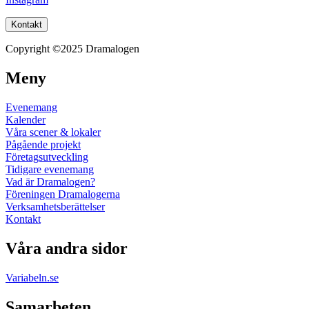
Kontakt
Copyright ©2025 Dramalogen
Meny
Evenemang
Kalender
Våra scener & lokaler
Pågående projekt
Företagsutveckling
Tidigare evenemang
Vad är Dramalogen?
Föreningen Dramalogerna
Verksamhetsberättelser
Kontakt
Våra andra sidor
Variabeln.se
Samarbeten