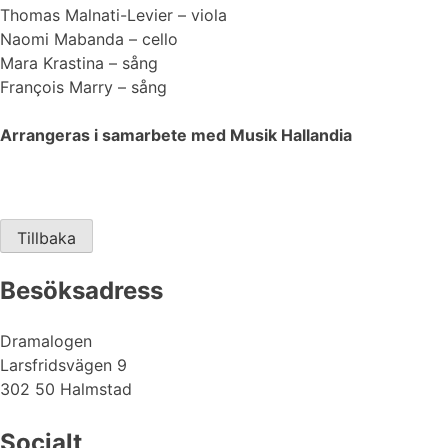
Thomas Malnati-Levier – viola
Naomi Mabanda – cello
Mara Krastina – sång
François Marry – sång
Arrangeras i samarbete med Musik Hallandia
Tillbaka
Besöksadress
Dramalogen
Larsfridsvägen 9
302 50 Halmstad
Socialt