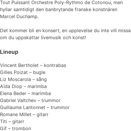
Tout Puissant Orchestre Poly-Rythmo de Cotonou, men
hyllar samtidigt den banbrytande franske konstnären
Marcel Duchamp.
Det kommer bli en konsert, en upplevelse du inte vill missa
om du uppskattar livemusik och konst!
Lineup
Vincent Bertholet – kontrabas
Gilles Poizat – bugle
Liz Moscarola – sång
Aïda Diop – marimba
Elena Beder – marimba
Gabriel Valtchev – trummor
Guillaume Lantonnet – trummor
Romane Millet – gitarr
Titi – gitarr
Gif – trombon