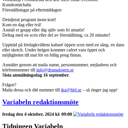
Kundromichalis
Föreställningar på eftermiddagen
Detaljerat program inom kort!
Kom en dag eller två!
Anmäl er grupp eller dig själv som fri amatör!
Deltag med en scen eller del av föreställning, ca 20 minuter!
Uppträd på lördagkvällens kabaré öppen scen med en sång, en dans
eller sketch. Under helgen kommer cafeet vara öppet och
möjligheten till mat för en billig peng finnas.
Anmäler genom att maila namn, personnummer, mejladress och
telefonnummer till
info@dramalogen.se
Sista anmälningsdag 16 september
.
Frågor?
Maila dessa och ditt nummer till
ika@hbf.se
– så ringer jag upp!
Variabeln redaktionsmöte
fredag den 4 oktober, 2024 kl: 09:00
Tidningen Variabeln