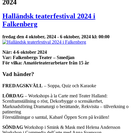
2024
Halländsk teaterfestival 2024 i
Falkenberg
fredag den 4 oktober, 2024 - 6 oktober, 2024 kl: 00:00
När: 4-6 oktober 2024
Var: Falkenbergs Teater – Smedjan
För vilka: Amatörteaterarbetare från 15 år
Vad händer?
FREDAGSKVÄLL
– Soppa, Quiz och Karaoke
LÖRDAG
– Workshops à la Carte med Teater Halland:
Scenframställning o röst, Dekorbygge o scensäkerhet,
Marknadsföring Dramaturgi o berättande, Rekvisita – tillverkning o
patinering
Föreställningar o samtal, Kabaré Öppen Scen på kvällen!
SÖNDAG
Workshop i Smink & Mask med Helena Andersson
Workshop i Commedia dell´arte med Anna Svensson