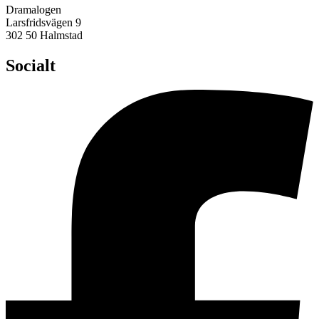
Dramalogen
Larsfridsvägen 9
302 50 Halmstad
Socialt