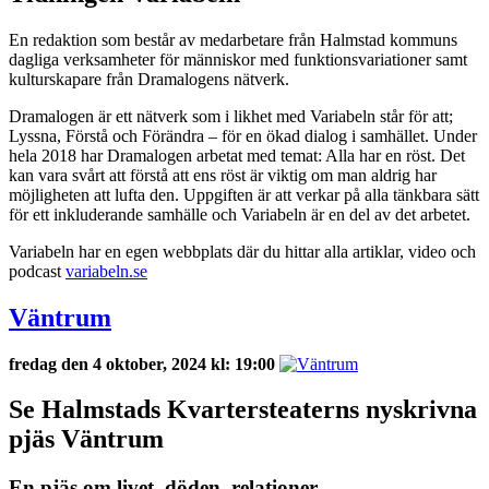
En redaktion som består av medarbetare från Halmstad kommuns
dagliga verksamheter för människor med funktionsvariationer samt
kulturskapare från Dramalogens nätverk.
Dramalogen är ett nätverk som i likhet med Variabeln står för att;
Lyssna, Förstå och Förändra – för en ökad dialog i samhället. Under
hela 2018 har Dramalogen arbetat med temat: Alla har en röst. Det
kan vara svårt att förstå att ens röst är viktig om man aldrig har
möjligheten att lufta den. Uppgiften är att verkar på alla tänkbara sätt
för ett inkluderande samhälle och Variabeln är en del av det arbetet.
Variabeln har en egen webbplats där du hittar alla artiklar, video och
podcast
variabeln.se
Väntrum
fredag den 4 oktober, 2024 kl: 19:00
Se Halmstads Kvartersteaterns nyskrivna
pjäs Väntrum
En pjäs om livet, döden, relationer